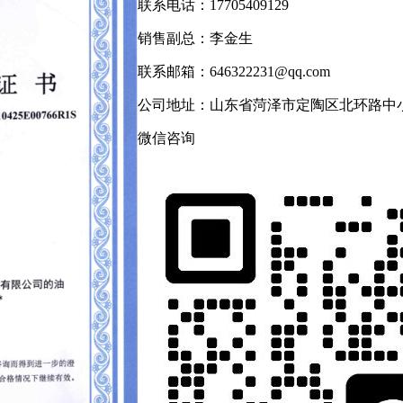
联系电话：17705409129
销售副总：李金生
联系邮箱：646322231@qq.com
公司地址：山东省菏泽市定陶区北环路中
微信咨询