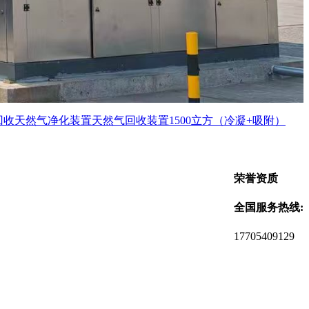
回收
天然气净化装置
天然气回收装置
1500立方（冷凝+吸附）
荣誉资质
全国服务热线:
17705409129