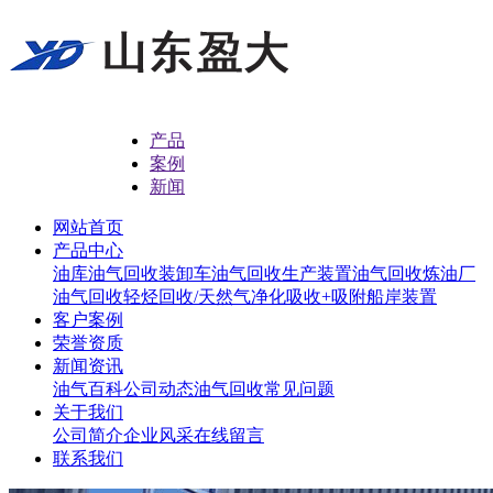
产品
案例
新闻
网站首页
产品中心
油库油气回收
装卸车油气回收
生产装置油气回收
炼油厂
油气回收
轻烃回收/天然气净化
吸收+吸附
船岸装置
客户案例
荣誉资质
新闻资讯
油气百科
公司动态
油气回收常见问题
关于我们
公司简介
企业风采
在线留言
联系我们