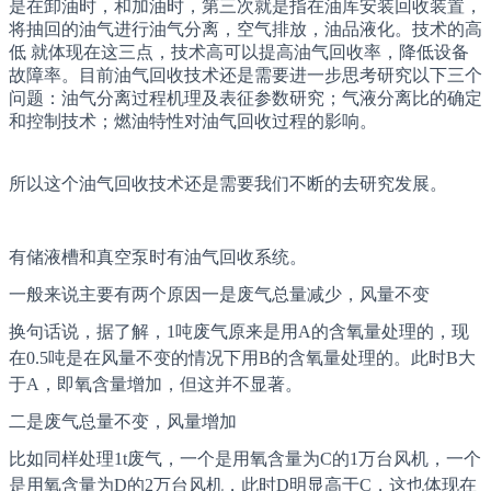
是在卸油时，和加油时，第三次就是指在油库安装回收装置，
将抽回的油气进行油气分离，空气排放，油品液化。技术的高
低 就体现在这三点，技术高可以提高油气回收率，降低设备
故障率。目前油气回收技术还是需要进一步思考研究以下三个
问题：油气分离过程机理及表征参数研究；气液分离比的确定
和控制技术；燃油特性对油气回收过程的影响。
所以这个油气回收技术还是需要我们不断的去研究发展。
有储液槽和真空泵时有油气回收系统。
一般来说主要有两个原因一是废气总量减少，风量不变
换句话说，据了解，1吨废气原来是用A的含氧量处理的，现
在0.5吨是在风量不变的情况下用B的含氧量处理的。此时B大
于A，即氧含量增加，但这并不显著。
二是废气总量不变，风量增加
比如同样处理1t废气，一个是用氧含量为C的1万台风机，一个
是用氧含量为D的2万台风机，此时D明显高于C，这也体现在