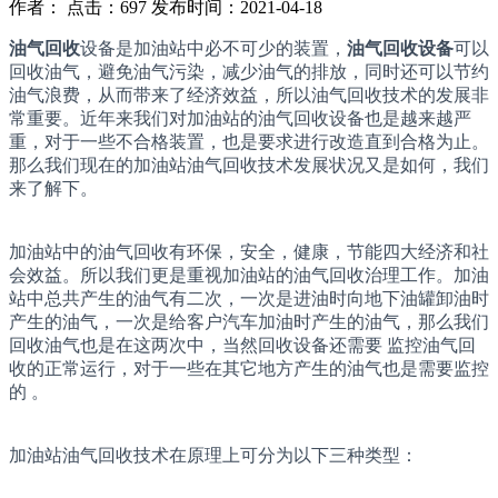
作者： 点击：697 发布时间：2021-04-18
油气回收
设备是加油站中必不可少的装置，
油气回收设备
可以
回收油气，避免油气污染，减少油气的排放，同时还可以节约
油气浪费，从而带来了经济效益，所以油气回收技术的发展非
常重要。近年来我们对加油站的油气回收设备也是越来越严
重，对于一些不合格装置，也是要求进行改造直到合格为止。
那么我们现在的加油站油气回收技术发展状况又是如何，我们
来了解下。
加油站中的油气回收有环保，安全，健康，节能四大经济和社
会效益。所以我们更是重视加油站的油气回收治理工作。加油
站中总共产生的油气有二次，一次是进油时向地下油罐卸油时
产生的油气，一次是给客户汽车加油时产生的油气，那么我们
回收油气也是在这两次中，当然回收设备还需要 监控油气回
收的正常运行，对于一些在其它地方产生的油气也是需要监控
的 。
加油站油气回收技术在原理上可分为以下三种类型：