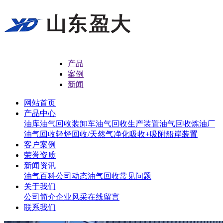
产品
案例
新闻
网站首页
产品中心
油库油气回收
装卸车油气回收
生产装置油气回收
炼油厂
油气回收
轻烃回收/天然气净化
吸收+吸附
船岸装置
客户案例
荣誉资质
新闻资讯
油气百科
公司动态
油气回收常见问题
关于我们
公司简介
企业风采
在线留言
联系我们