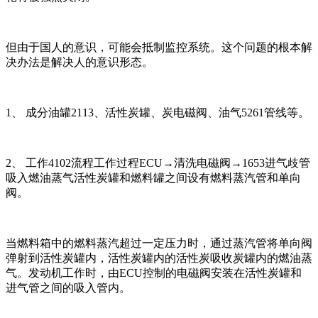
但由于国人的意识，可能会抵制监控系统。这个问题的根本解
决办法是解决人的意识形态。
1、 成分油罐2113、活性炭罐、炭电磁阀、油气5261管线等。
2、 工作4102流程工作过程ECU→清洗电磁阀→1653进气歧管
吸入燃油蒸气活性炭罐和燃料罐之间设有燃料蒸汽管和单向
阀。
当燃料箱中的燃料蒸汽超过一定压力时，通过蒸汽管将单向阀
弹射到活性炭罐内，活性炭罐内的活性炭吸收炭罐内的燃油蒸
气。发动机工作时，由ECU控制的电磁阀安装在活性炭罐和
进气管之间的吸入管内。