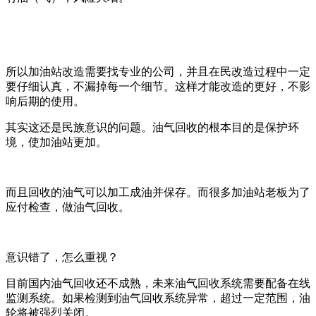
所以加油站改造需要找专业的公司，并且在民改造过程中一定
要仔细认真，不漏掉每一个细节。这样才能改造的更好，不影
响后期的使用。
其实这还是民族意识的问题。油气回收的根本目的是保护环
境，使加油站更加。
而且回收的油气可以加工成油并保存。而很多加油站老板为了
应付检查，做油气回收。
意识错了，怎么重视？
目前国内油气回收还不成熟，未来油气回收系统需要配备在线
监测系统。如果检测到油气回收系统异常，超过一定范围，油
轮将被强烈关闭。