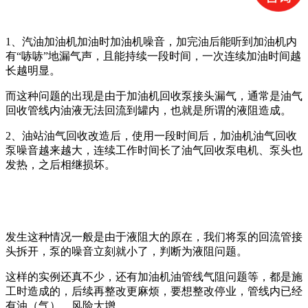
1、汽油加油机加油时加油机噪音，加完油后能听到加油机内
有“哧哧”地漏气声，且能持续一段时间，一次连续加油时间越
长越明显。
而这种问题的出现是由于加油机回收泵接头漏气，通常是油气
回收管线内油液无法回流到罐内，也就是所谓的液阻造成。
2、油站油气回收改造后，使用一段时间后，加油机油气回收
泵噪音越来越大，连续工作时间长了油气回收泵电机、泵头也
发热，之后相继损坏。
发生这种情况一般是由于液阻大的原在，我们将泵的回流管接
头拆开，泵的噪音立刻就小了，判断为液阻问题。
这样的实例还真不少，还有加油机油管线气阻问题等，都是施
工时造成的，后续再整改更麻烦，要想整改停业，管线内已经
有油（气），风险大增。