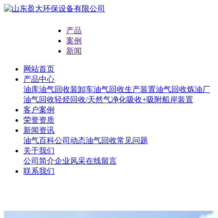
产品
案例
新闻
网站首页
产品中心
油库油气回收
装卸车油气回收
生产装置油气回收
炼油厂
油气回收
轻烃回收/天然气净化
吸收+吸附
船岸装置
客户案例
荣誉资质
新闻资讯
油气百科
公司动态
油气回收常见问题
关于我们
公司简介
企业风采
在线留言
联系我们